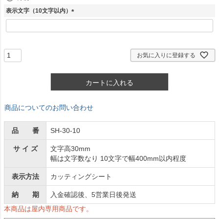
)
表示文字（10文字以内）
(
必
須
)
お気に入りに登録する
カートに入れる
商品についてのお問い合わせ
品 番
SH-30-10
サ イ ズ
文字高30mm
幅は文字数なり 10文字で幅400mm以内程度
表示方法
カッティングシート
納 期
入金確認後、5営業日後発送
本商品は屋内専用商品です。